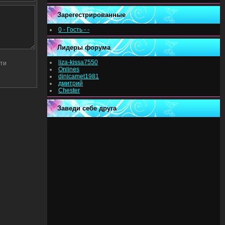
Зарегестрированные
0 - Гость - -
Лидеры форума
liza-kissa7550
Onlines
dinicamet1981
дмитрий
Chester
Заведи себе друга