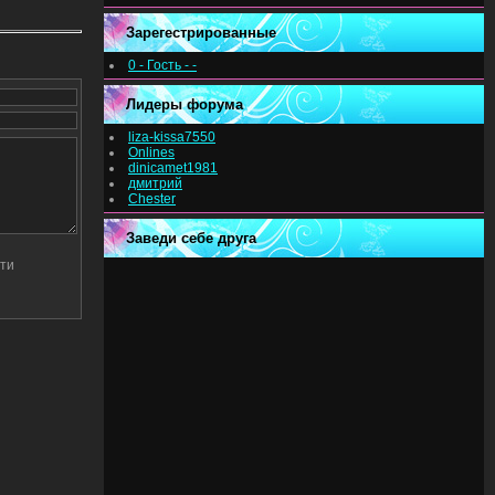
Зарегестрированные
0 - Гость - -
Лидеры форума
liza-kissa7550
Onlines
dinicamet1981
дмитрий
Chester
Заведи себе друга