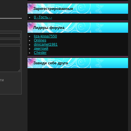
Зарегестрированные
0 - Гость - -
Лидеры форума
liza-kissa7550
Onlines
dinicamet1981
дмитрий
Chester
Заведи себе друга