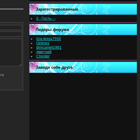
Зарегестрированные
0 - Гость - -
Лидеры форума
liza-kissa7550
Onlines
dinicamet1981
дмитрий
Chester
Заведи себе друга