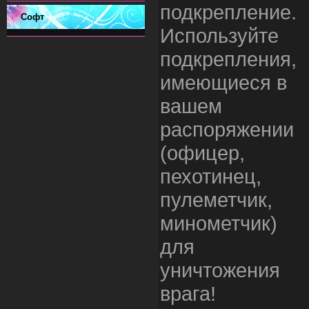
подкрепление.
Софт
Используйте
подкрепления,
имеющиеся в
вашем
распоряжении
(офицер,
пехотинец,
пулеметчик,
минометчик)
для
уничтожения
врага!