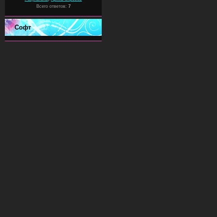
Всего ответов:
7
Софт