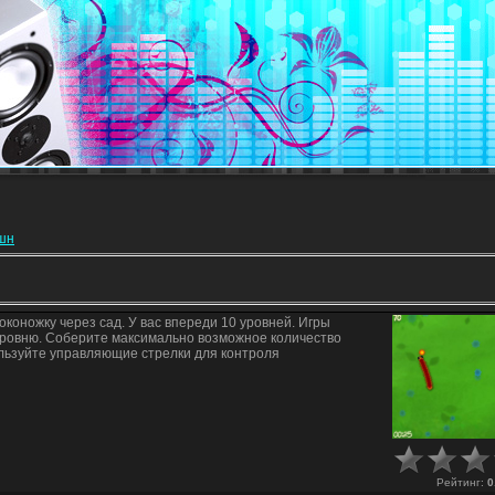
кшн
оконожку через сад. У вас впереди 10 уровней. Игры
 уровню. Соберите максимально возможное количество
льзуйте управляющие стрелки для контроля
Рейтинг
:
0