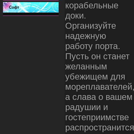
корабельные
Софт
доки.
Организуйте
надежную
работу порта.
Пусть он станет
желанным
убежищем для
мореплавателей
а слава о вашем
радушии и
гостеприимстве
распространитс