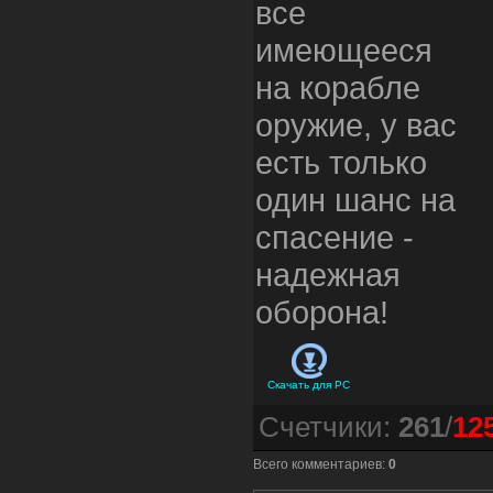
все
имеющееся
на корабле
оружие, у вас
есть только
один шанс на
спасение -
надежная
оборона!
Скачать для
PC
Счетчики
:
261
/
12
Всего комментариев
:
0