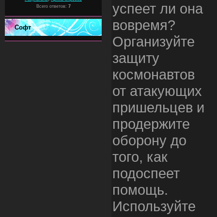
успеет ли она
Всего ответов:
7
вовремя?
Софт
Организуйте
защиту
космонавтов
от атакующих
пришельцев и
продержите
оборону до
того, как
подоспеет
помощь.
Используйте