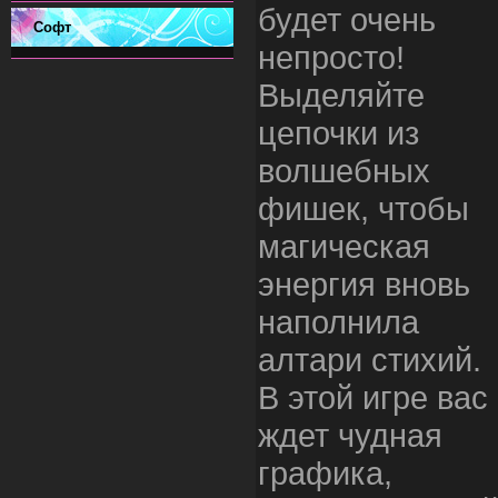
будет очень
Софт
непросто!
Выделяйте
цепочки из
волшебных
фишек, чтобы
магическая
энергия вновь
наполнила
алтари стихий.
В этой игре вас
ждет чудная
графика,