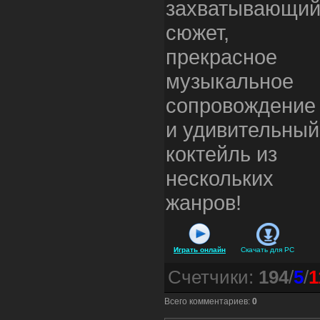
захватывающи
сюжет,
прекрасное
музыкальное
сопровождение
и удивительный
коктейль из
нескольких
жанров!
Играть онлайн
Скачать для
PC
Счетчики
:
194
/
5
/
1
Всего комментариев
:
0