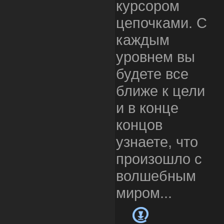
курсором
цепочками. С
каждым
уровнем вы
будете все
ближе к цели
и в конце
концов
узнаете, что
произошло с
волшебным
миром...