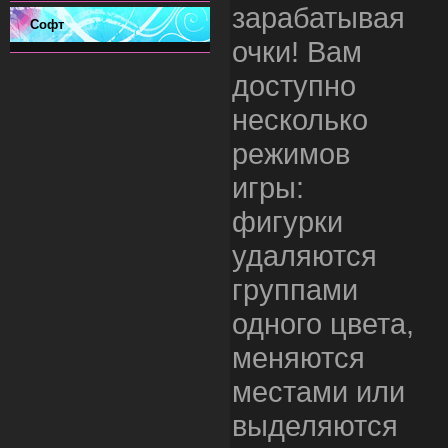
зарабатывая
Софт
очки! Вам
доступно
несколько
режимов
игры:
фигурки
удаляются
группами
одного цвета,
меняются
местами или
выделяются