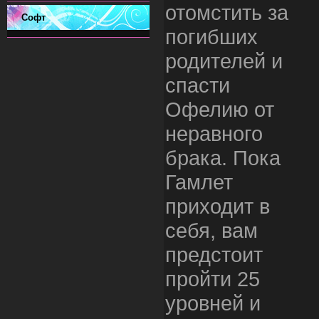
отомстить за
Софт
погибших
родителей и
спасти
Офелию от
неравного
брака. Пока
Гамлет
приходит в
себя, вам
предстоит
пройти 25
уровней и