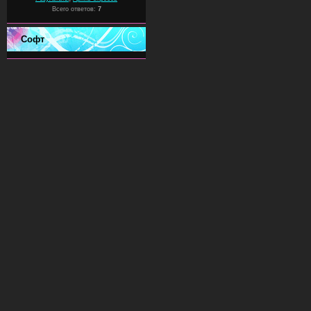
Всего ответов:
7
Софт