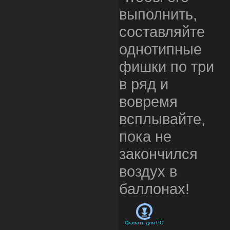
выполнить,
составляйте
однотипные
фишки по три
в ряд и
вовремя
всплывайте,
пока не
закончился
воздух в
баллонах!
Скачать для
PC