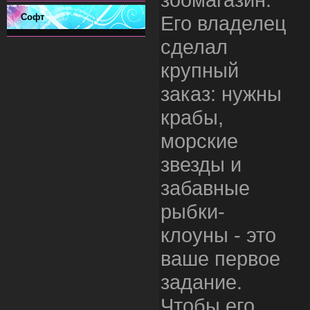
Софт
Его владелец
сделал
крупный
заказ: нужны
крабы,
морские
звезды и
забавные
рыбки-
клоуны - это
ваше первое
задание.
Чтобы его