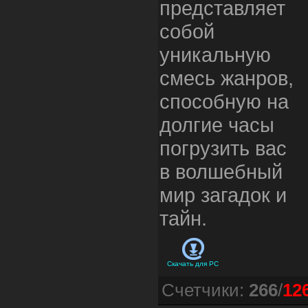
представляет
собой
уникальную
смесь жанров,
способную на
долгие часы
погрузить вас
в волшебный
мир загадок и
тайн.
Скачать для
PC
Счетчики
:
266
/
12