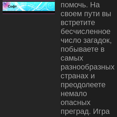
помочь. На
Софт
своем пути вы
встретите
бесчисленное
число загадок,
побываете в
самых
разнообразных
странах и
преодолеете
немало
опасных
преград. Игра