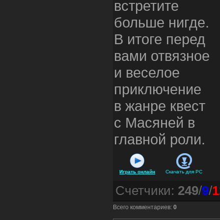
встретите
больше нигде.
В итоге перед
вами отвязное
и веселое
приключение
в жанре квест
с Масяней в
главной роли.
Играть онлайн
Скачать для
PC
Счетчики
:
249
/
9
/
1
Всего комментариев
:
0