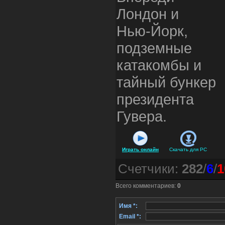
Лондон и
Нью-Йорк,
подземные
катакомбы и
тайный бункер
президента
Гувера.
Играть онлайн
Скачать для
PC
Счетчики
:
282
/
6
/
1
Всего комментариев
:
0
Имя *:
Email *: