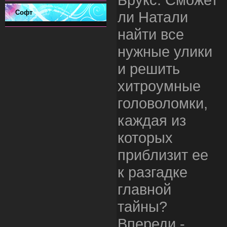
Софт
ли Натали
найти все
нужные улики
и решить
хитроумные
головоломки,
каждая из
которых
приблизит ее
к разгадке
главной
тайны?
Впереди -