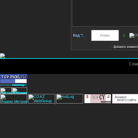
Код *:
Слав