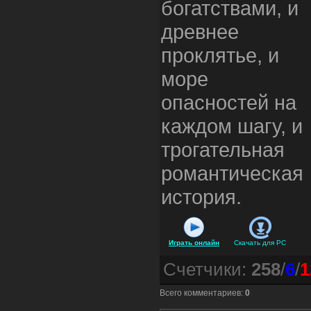
богатствами, и
древнее
проклятье, и
море
опасностей на
каждом шагу, и
трогательная
романтическая
история.
Играть онлайн
Скачать для
PC
Счетчики
:
258
/
6
/
1
Всего комментариев
:
0