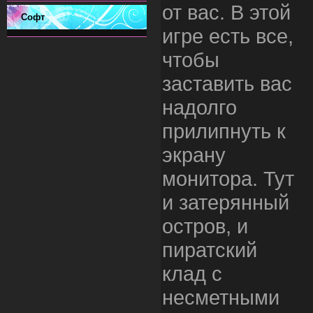
от вас. В этой
Софт
игре есть все,
чтобы
заставить вас
надолго
прилипнуть к
экрану
монитора. Тут
и затерянный
остров, и
пиратский
клад с
несметными