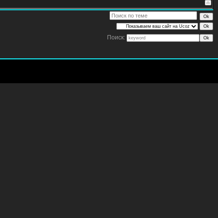
Поиск: