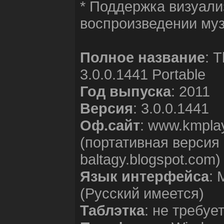
* Поддержка визуали
воспроизведении муз
Полное название
: 
3.0.0.1441 Portable
Год выпуска
: 2011
Версия
: 3.0.0.1441
Оф.сайт
: www.kmpla
(портативная версия 
baltagy.blogspot.com)
Язык интерфейса
: 
(Русский имеется)
Таблэтка
: не требуе