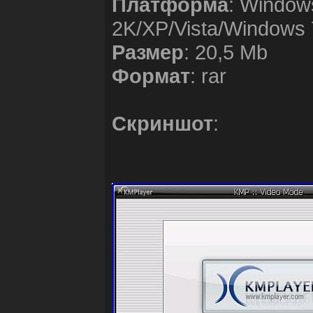
Платформа
: Window
2K/XP/Vista/Windows 
Размер
: 20,5 Мb
Формат
: rar
Скриншот
: