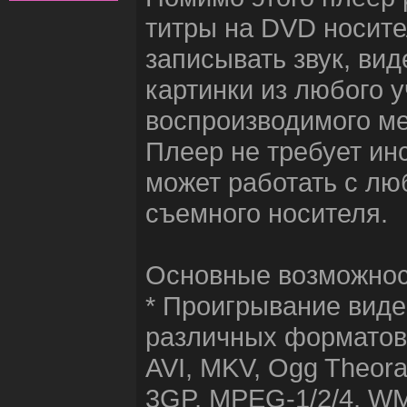
титры на DVD носите
записывать звук, вид
картинки из любого у
воспроизводимого м
Плеер не требует ин
может работать с лю
съемного носителя.
Основные возможнос
* Проигрывание виде
различных форматов
AVI, MKV, Ogg Theor
3GP, MPEG-1/2/4, W