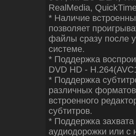
RealMedia, QuickTime
* Наличие встроенны
позволяет проигрыва
файлы сразу после у
системе.
* Поддержка воспро
DVD HD - H.264(AVC1
* Поддержка субтитр
различных форматов
встроенного редакто
субтитров.
* Поддержка захвата 
аудиодорожки или с н