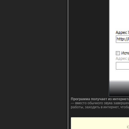
Программа получает из интернет
— вместо обычного звука завершени
работы, заходить в интернет, чтоб
С