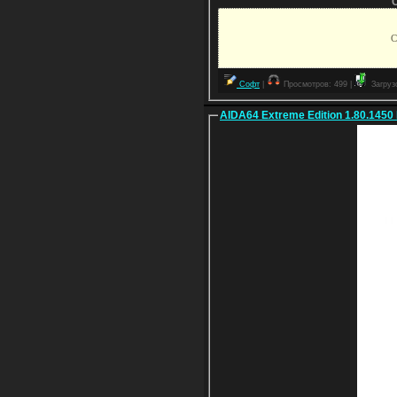
С
Софт
|
Просмотров: 499 |
Загрузо
AIDA64 Extreme Edition 1.80.1450 