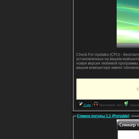
Check For Updates (CFU) - беспла
установленных на вашем компьюте
новая версия любимой программы. 
вашем компьютере имеют обновле
С
Софт
|
Просмотров: 413 |
Загрузо
Спикер погоды 1.1 (Portable)
: