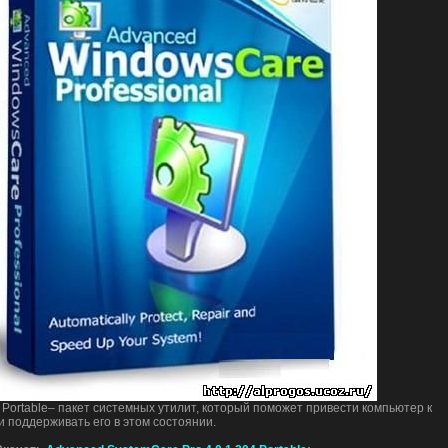
 Portable– пакет системных утилит, который поможет привести компьютер к
 поддерживать его в этом состоянии.