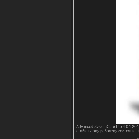
Advanced SystemCare Pro 4.0.1.204
стабильному рабочему состоянию и