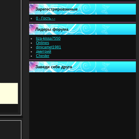
Зарегестрированные
0 - Гость - -
Лидеры форума
liza-kissa7550
Onlines
dinicamet1981
дмитрий
Chester
Заведи себе друга