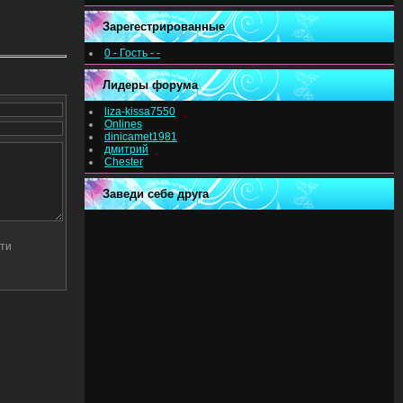
Зарегестрированные
0 - Гость - -
Лидеры форума
liza-kissa7550
Onlines
dinicamet1981
дмитрий
Chester
Заведи себе друга