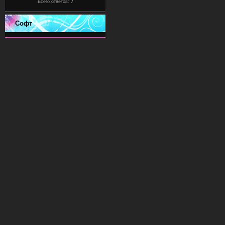
Всего ответов:
7
Софт