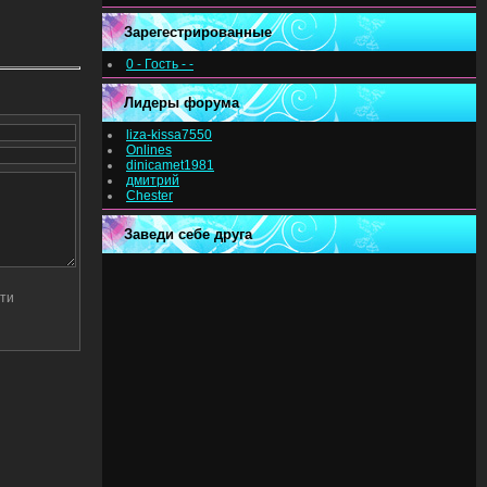
Зарегестрированные
0 - Гость - -
Лидеры форума
liza-kissa7550
Onlines
dinicamet1981
дмитрий
Chester
Заведи себе друга